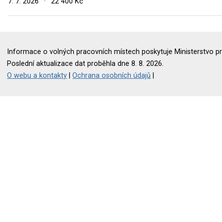
7. 7. 2026
·
22 400 Kč
Informace o volných pracovních místech poskytuje Ministerstvo pr
Poslední aktualizace dat proběhla dne 8. 8. 2026.
O webu a kontakty
|
Ochrana osobních údajů
|