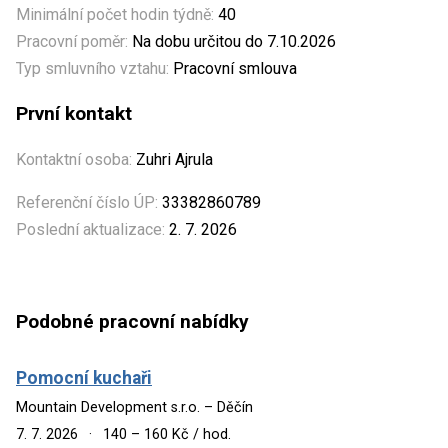
Minimální počet hodin týdně:
40
Pracovní poměr:
Na dobu určitou do 7.10.2026
Typ smluvního vztahu:
Pracovní smlouva
První kontakt
Kontaktní osoba:
Zuhri Ajrula
Referenční číslo ÚP:
33382860789
Poslední aktualizace:
2. 7. 2026
Podobné pracovní nabídky
Pomocní kuchaři
Mountain Development s.r.o. – Děčín
7. 7. 2026
·
140 – 160 Kč / hod.