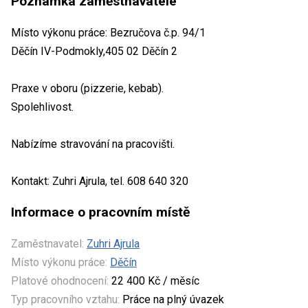
Poznámka zaměstnavatele
Místo výkonu práce: Bezručova č.p. 94/1
Děčín IV-Podmokly,405 02 Děčín 2
Praxe v oboru (pizzerie, kebab).
Spolehlivost.
Nabízíme stravování na pracovišti.
Kontakt: Zuhri Ajrula, tel. 608 640 320
Informace o pracovním místě
Zaměstnavatel:
Zuhri Ajrula
Místo výkonu práce:
Děčín
Platové ohodnocení:
22 400 Kč / měsíc
Typ pracovního vztahu:
Práce na plný úvazek