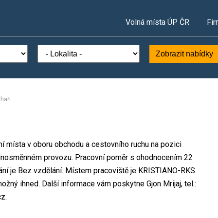
Volná místa ÚP ČR
Fir
Zobrazit nabídky
haři
ní místa v oboru obchodu a cestovního ruchu na pozici
jednosměnném provozu. Pracovní poměr s ohodnocením 22
ní je Bez vzdělání. Místem pracoviště je KRISTIANO-RKS
možný ihned. Další informace vám poskytne Gjon Mrijaj, tel.:
z.