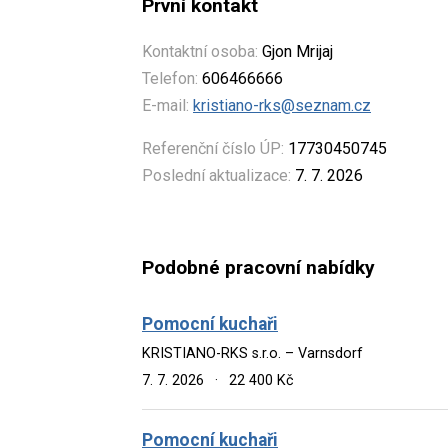
První kontakt
Kontaktní osoba:
Gjon Mrijaj
Telefon:
606466666
E-mail:
kristiano-rks@seznam.cz
Referenční číslo ÚP:
17730450745
Poslední aktualizace:
7. 7. 2026
Podobné pracovní nabídky
Pomocní kuchaři
KRISTIANO-RKS s.r.o. – Varnsdorf
7. 7. 2026
·
22 400 Kč
Pomocní kuchaři