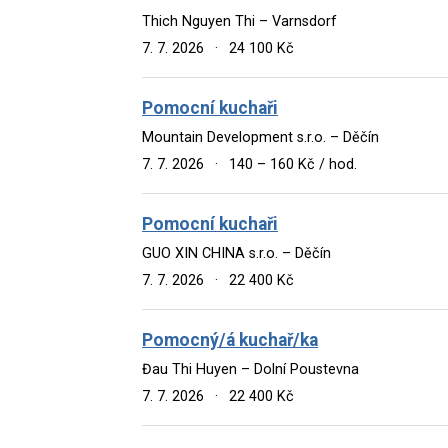
Thich Nguyen Thi – Varnsdorf
7. 7. 2026
·
24 100 Kč
Pomocní kuchaři
Mountain Development s.r.o. – Děčín
7. 7. 2026
·
140 – 160 Kč / hod.
Pomocní kuchaři
GUO XIN CHINA s.r.o. – Děčín
7. 7. 2026
·
22 400 Kč
Pomocný/á kuchař/ka
Đau Thi Huyen – Dolní Poustevna
7. 7. 2026
·
22 400 Kč