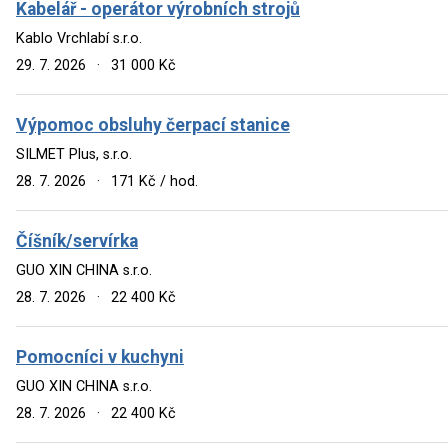
Kabelář - operátor výrobních strojů
Kablo Vrchlabí s.r.o.
29. 7. 2026
·
31 000 Kč
Výpomoc obsluhy čerpací stanice
SILMET Plus, s.r.o.
28. 7. 2026
·
171 Kč / hod.
Číšník/servírka
GUO XIN CHINA s.r.o.
28. 7. 2026
·
22 400 Kč
Pomocníci v kuchyni
GUO XIN CHINA s.r.o.
28. 7. 2026
·
22 400 Kč