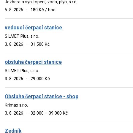
Jezbera a syn-topení, voda, plyn, s.r.o.
5. 8. 2026
·
180 Kč / hod.
vedoucí čerpací stanice
SILMET Plus, s.r.o.
3. 8. 2026
·
31 500 Kč
obsluha čerpací stanice
SILMET Plus, s.r.o.
3. 8. 2026
·
29 000 Kč
Obsluha čerpací stanice - shop
Krimax s.r.o.
3. 8. 2026
·
32 000 – 39 000 Kč
Zedník