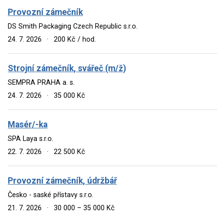
Provozní zámečník
DS Smith Packaging Czech Republic s.r.o.
24. 7. 2026
·
200 Kč / hod.
Strojní zámečník, svářeč (m/ž)
SEMPRA PRAHA a. s.
24. 7. 2026
·
35 000 Kč
Masér/-ka
SPA Laya s.r.o.
22. 7. 2026
·
22 500 Kč
Provozní zámečník, údržbář
Česko - saské přístavy s.r.o.
21. 7. 2026
·
30 000 – 35 000 Kč