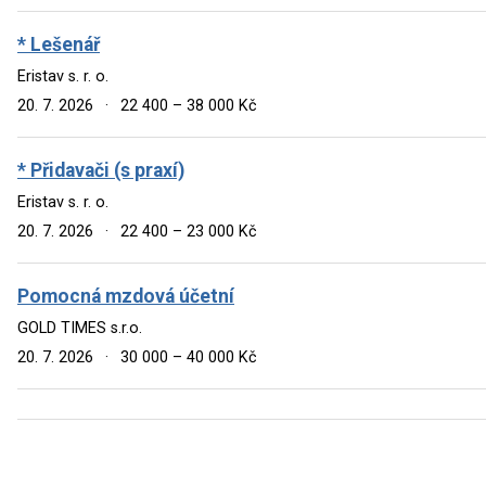
* Lešenář
Eristav s. r. o.
20. 7. 2026
·
22 400 – 38 000 Kč
* Přidavači (s praxí)
Eristav s. r. o.
20. 7. 2026
·
22 400 – 23 000 Kč
Pomocná mzdová účetní
GOLD TIMES s.r.o.
20. 7. 2026
·
30 000 – 40 000 Kč