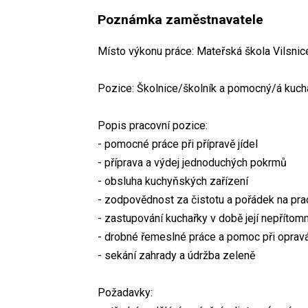
Poznámka zaměstnavatele
Místo výkonu práce: Mateřská škola Vilsnic
Pozice: Školnice/školník a pomocný/á kuchař
Popis pracovní pozice:
- pomocné práce při přípravě jídel
- příprava a výdej jednoduchých pokrmů
- obsluha kuchyňských zařízení
- zodpovědnost za čistotu a pořádek na pra
- zastupování kuchařky v době její nepřítom
- drobné řemeslné práce a pomoc při oprav
- sekání zahrady a údržba zeleně
Požadavky: