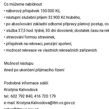
Co můžeme nabídnout
• náborový příspěvek 150.000 Kč,
• nástupní služební příjem 32.900 Kč hrubého,
• po absolvování základní odborné přípravy platový postup, cc
• služba 37,5 hod. týdně, 30 dní dovolené, dostatek času na rek
• stravování formou stravenek,
• příspěvek na rekreaci, penzijní spoření,
• možnost rekreace ve vlastních rekreačních zařízeních.
Možnost nástupu
ihned po ukončení přijímacího řízení
Podrobné informace sdělí:
Kristýna Kalivodová
tel.: 602 792 840, 416 720 179
e-mail: Kristyna.Kalivodova@ltm.vs.gov.cz