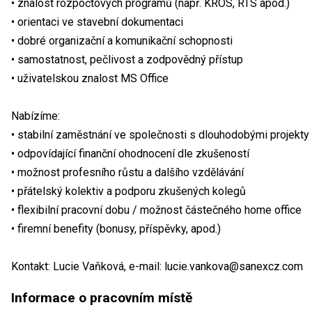
• znalost rozpočtových programů (např. KROS, RTS apod.)
• orientaci ve stavební dokumentaci
• dobré organizační a komunikační schopnosti
• samostatnost, pečlivost a zodpovědný přístup
• uživatelskou znalost MS Office
Nabízíme:
• stabilní zaměstnání ve společnosti s dlouhodobými projekty
• odpovídající finanční ohodnocení dle zkušeností
• možnost profesního růstu a dalšího vzdělávání
• přátelský kolektiv a podporu zkušených kolegů
• flexibilní pracovní dobu / možnost částečného home office
• firemní benefity (bonusy, příspěvky, apod.)
Kontakt: Lucie Vaňková, e-mail: lucie.vankova@sanexcz.com
Informace o pracovním místě