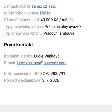
Zaměstnavatel:
sanex cz s.r.o.
Místo výkonu práce:
Děčín
Platové ohodnocení:
40 000 Kč / měsíc
Typ pracovního vztahu:
Práce na plný úvazek
Typ smluvního vztahu:
Pracovní smlouva
První kontakt
Kontaktní osoba:
Lucie Vaňková
E-mail:
lucie.vankova@sanexcz.com
Referenční číslo ÚP:
32795900791
Poslední aktualizace:
3. 7. 2026