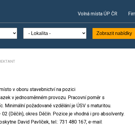
Volná místa ÚP ČR
Fir
Zobrazit nabídky
JEKTANT
místo v oboru stavebnictví na pozici
azek v jednosměnném provozu. Pracovní poměr s
 Minimální požadované vzdělání je ÚSV s maturitou.
02 (Děčín), okres Děčín. Pozice je vhodná i pro absolventy.
kytne David Pavlíček, tel.: 731 480 167, e-mail: