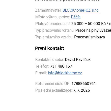
Zaměstnavatel:
BLOCKhome-CZ s.r.o.
Místo výkonu práce:
Děčín
Platové ohodnocení:
25 000 – 50 000 Kč / 
Typ pracovního vztahu:
Práce na plný úvaze
Typ smluvního vztahu:
Pracovní smlouva
První kontakt
Kontaktní osoba:
David Pavlíček
Telefon:
731 480 167
E-mail:
info@blockhome.cz
Referenční číslo ÚP:
17888650761
Poslední aktualizace:
7. 7. 2026