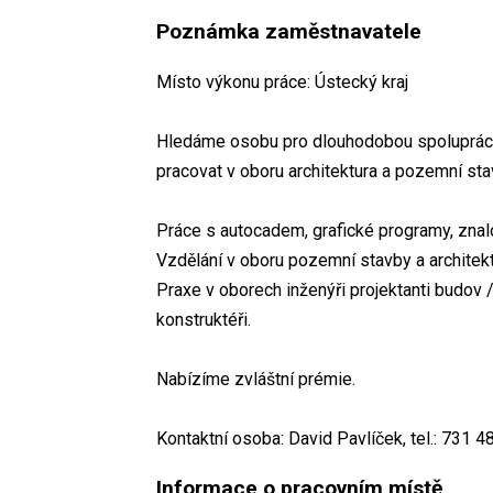
Poznámka zaměstnavatele
Místo výkonu práce: Ústecký kraj
Hledáme osobu pro dlouhodobou spolupráci d
pracovat v oboru architektura a pozemní stav
Práce s autocadem, grafické programy, znal
Vzdělání v oboru pozemní stavby a architekt
Praxe v oborech inženýři projektanti budov / 
konstruktéři.
Nabízíme zvláštní prémie.
Kontaktní osoba: David Pavlíček, tel.: 731 
Informace o pracovním místě