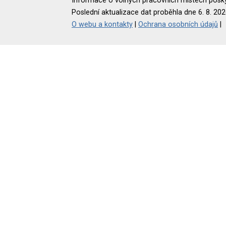
Informace o volných pracovních místech poskyt
Poslední aktualizace dat proběhla dne 6. 8. 202
O webu a kontakty
|
Ochrana osobních údajů
|