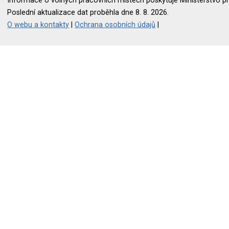
Informace o volných pracovních místech poskytuje Ministerstvo pr
Poslední aktualizace dat proběhla dne 8. 8. 2026.
O webu a kontakty
|
Ochrana osobních údajů
|