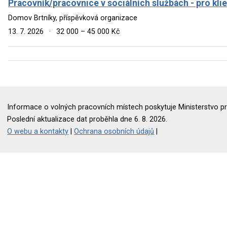
Pracovník/pracovnice v sociálních službách - pro kli
Domov Brtníky, příspěvková organizace
13. 7. 2026
·
32 000 – 45 000 Kč
Informace o volných pracovních místech poskytuje Ministerstvo pr
Poslední aktualizace dat proběhla dne 6. 8. 2026.
O webu a kontakty
|
Ochrana osobních údajů
|