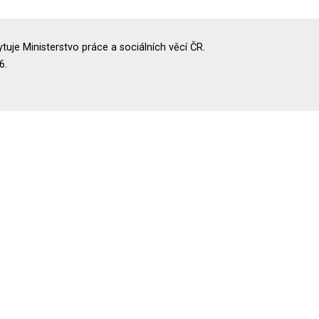
uje Ministerstvo práce a sociálních věcí ČR.
6.