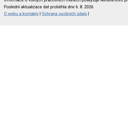
Informace o volných pracovních místech poskytuje Ministerstvo pr
Poslední aktualizace dat proběhla dne 6. 8. 2026.
O webu a kontakty
|
Ochrana osobních údajů
|