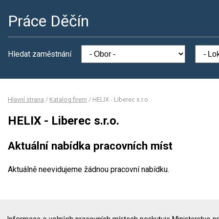
Práce Děčín
Hledat zaměstnání
Hlavní strana
/
Katalog firem
/
HELIX - Liberec s.r.o.
HELIX - Liberec s.r.o.
Aktuální nabídka pracovních míst
Aktuálně neevidujeme žádnou pracovní nabídku.