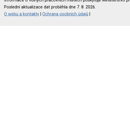
Informace o volných pracovních místech poskytuje Ministerstvo pr
Poslední aktualizace dat proběhla dne 7. 8. 2026.
O webu a kontakty
|
Ochrana osobních údajů
|