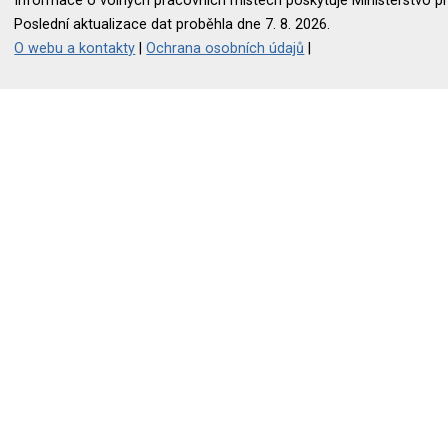
Informace o volných pracovních místech poskytuje Ministerstvo pr
Poslední aktualizace dat proběhla dne 7. 8. 2026.
O webu a kontakty
|
Ochrana osobních údajů
|