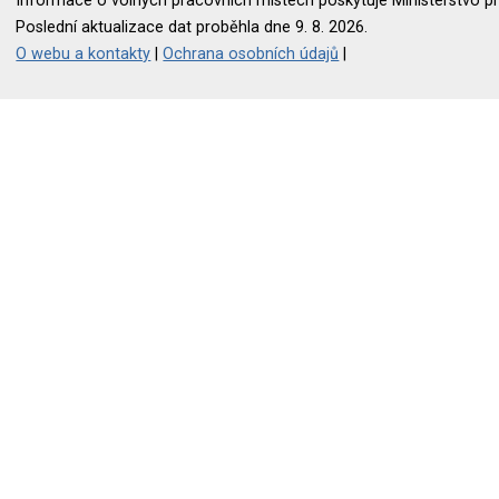
Informace o volných pracovních místech poskytuje Ministerstvo pr
Poslední aktualizace dat proběhla dne 9. 8. 2026.
O webu a kontakty
|
Ochrana osobních údajů
|